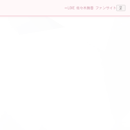
🦑
＝LOVE 佐々木舞香 ファンサイト